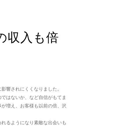
の収入も倍
に影響されにくくなりました。
のではないか、など自信がもてま
事が増え、お客様も以前の倍、沢
めれるようになり素敵な出会いも