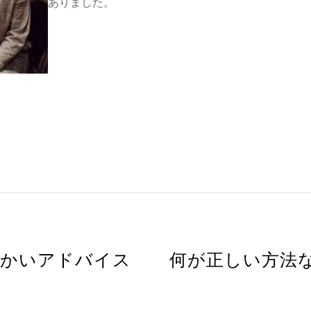
ありました。
細かいアドバイス
何が正しい方法