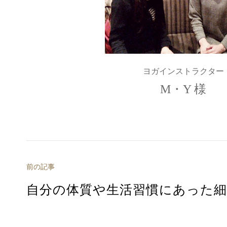
ヨガインストラクター
M・Y 様
前の記事
自分の体質や生活習慣にあった